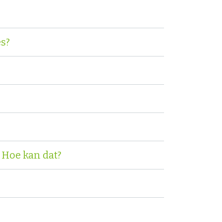
es?
. Hoe kan dat?