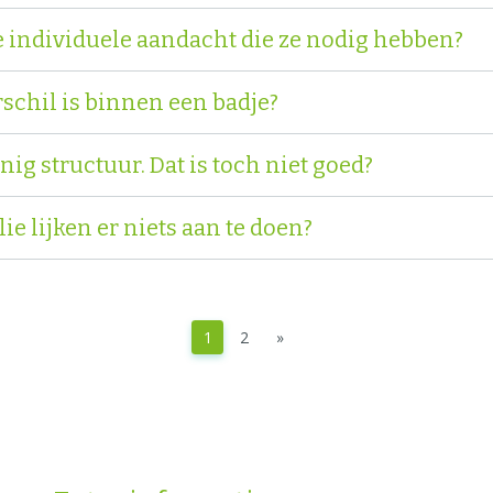
e individuele aandacht die ze nodig hebben?
rschil is binnen een badje?
inig structuur. Dat is toch niet goed?
lie lijken er niets aan te doen?
1
2
»