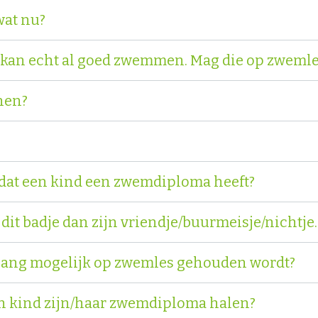
wat nu?
r kan echt al goed zwemmen. Mag die op zweml
nen?
dat een kind een zwemdiploma heeft?
 dit badje dan zijn vriendje/buurmeisje/nichtje
zo lang mogelijk op zwemles gehouden wordt?
n kind zijn/haar zwemdiploma halen?