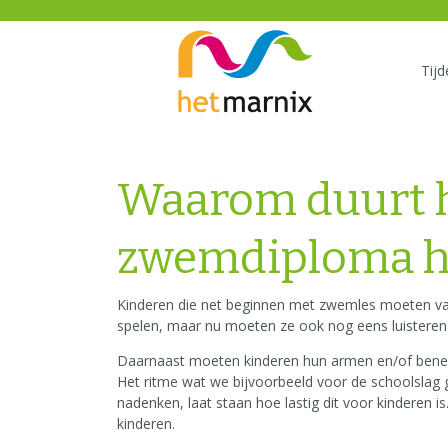
Tij
Waarom duurt he
zwemdiploma h
Kinderen die net beginnen met zwemles moeten vaa
spelen, maar nu moeten ze ook nog eens luisteren n
Daarnaast moeten kinderen hun armen en/of benen g
Het ritme wat we bijvoorbeeld voor de schoolslag g
nadenken, laat staan hoe lastig dit voor kinderen i
kinderen.