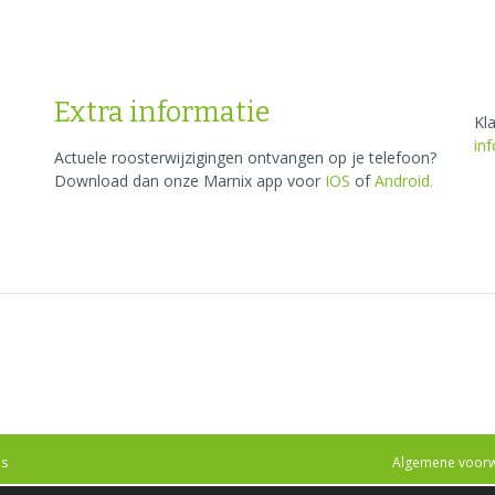
Extra informatie
Kl
in
Actuele roosterwijzigingen ontvangen op je telefoon?
Download dan onze Marnix app voor
IOS
of
Android
.
s
Algemene voor