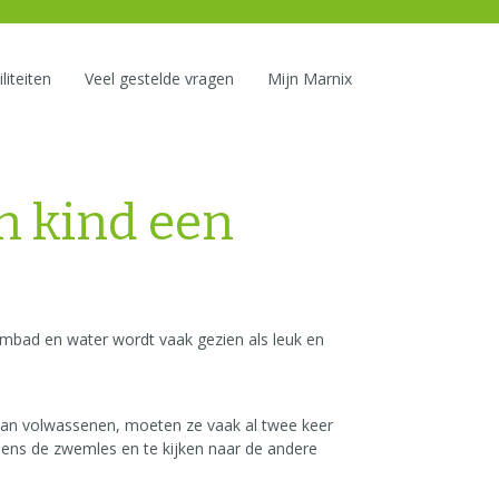
liteiten
Veel gestelde vragen
Mijn Marnix
n kind een
mbad en water wordt vaak gezien als leuk en
en aan volwassenen, moeten ze vaak al twee keer
ijdens de zwemles en te kijken naar de andere