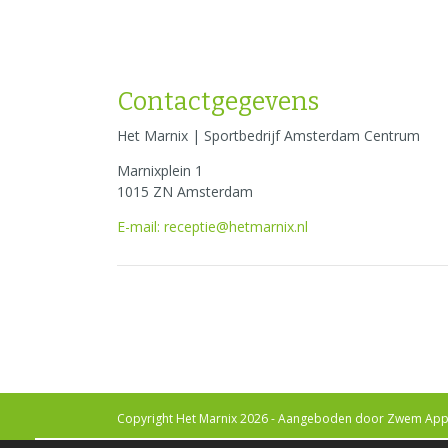
Contactgegevens
Het Marnix | Sportbedrijf Amsterdam Centrum
Marnixplein 1
1015 ZN Amsterdam
E-mail: receptie@hetmarnix.nl
Copyright Het Marnix 2026 - Aangeboden door
Zwem App