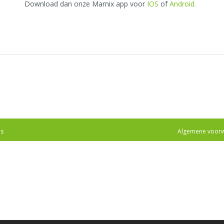
Download dan onze Marnix app voor
IOS
of
Android
.
s
Algemene voor