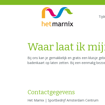
Tij
Waar laat ik mi
Bij ons kan je gemakkelijk en gratis een kluisje ge
badenkaart op laten zetten. Bij een eenmalig bezo
Contactgegevens
Het Marnix | Sportbedrijf Amsterdam Centrum