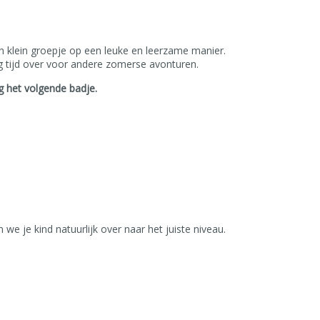
 klein groepje op een leuke en leerzame manier.
g tijd over voor andere zomerse avonturen.
g het volgende badje.
n we je kind natuurlijk over naar het juiste niveau.