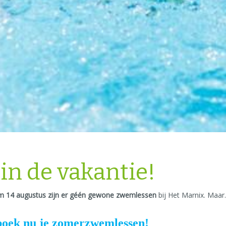
n de vakantie!
t/m 14 augustus zijn er géén gewone zwemlessen
bij Het Marnix. Maar
boek nu je zomerzwemlessen!