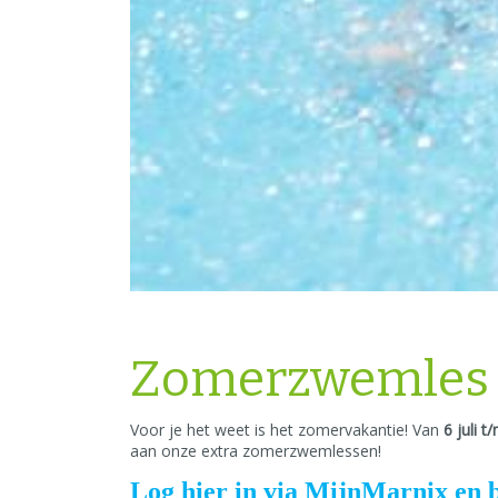
Zomerzwemles i
Voor je het weet is het zomervakantie! Van
6 juli 
aan onze extra zomerzwemlessen!
Log hier in via MijnMarnix en 