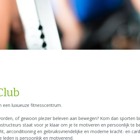
Club
h een luxueuze fitnesscentrum.
ter worden, of gewoon plezier beleven aan bewegen? Kom dan sporten b
tructeurs staat voor je klaar om je te motiveren en persoonlijk te 
cht, airconditioning en gebruiksvriendelijke en moderne kracht- en card
 leden is persoonlijk en motiverend.