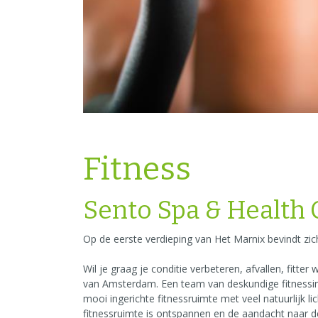
Fitness
Sento Spa & Health 
Op de eerste verdieping van Het Marnix bevindt zic
Wil je graag je conditie verbeteren, afvallen, fit
van Amsterdam. Een team van deskundige fitnessins
mooi ingerichte fitnessruimte met veel natuurlijk li
fitnessruimte is ontspannen en de aandacht naar de