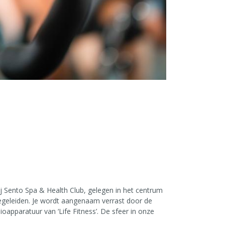
ij Sento Spa & Health Club, gelegen in het centrum
begeleiden. Je wordt aangenaam verrast door de
ioapparatuur van ‘Life Fitness’. De sfeer in onze